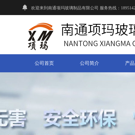
欢迎来到南通项玛玻璃制品有限公司 服务热线：18951420399 
公司首页
公司简介
产品