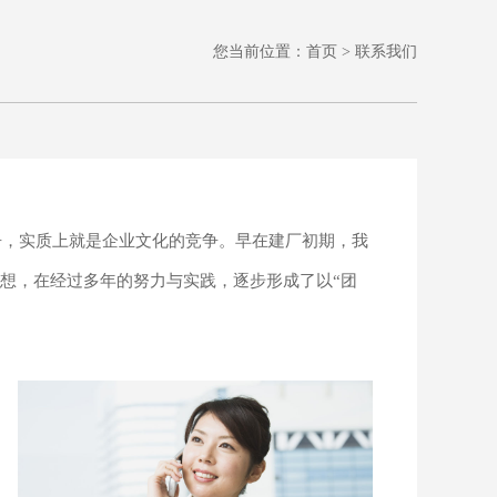
您当前位置：
首页
> 联系我们
争，实质上就是企业文化的竞争。早在建厂初期，我
设想，在经过多年的努力与实践，逐步形成了以“团