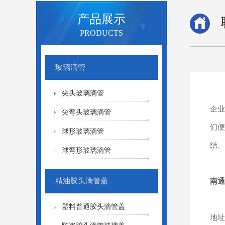
产品展示
PRODUCTS
玻璃滴管
尖头玻璃滴管
企业
尖弯头玻璃滴管
们便
球形玻璃滴管
结、
球弯形玻璃滴管
精油胶头滴管盖
南通
塑料普通胶头滴管盖
地址