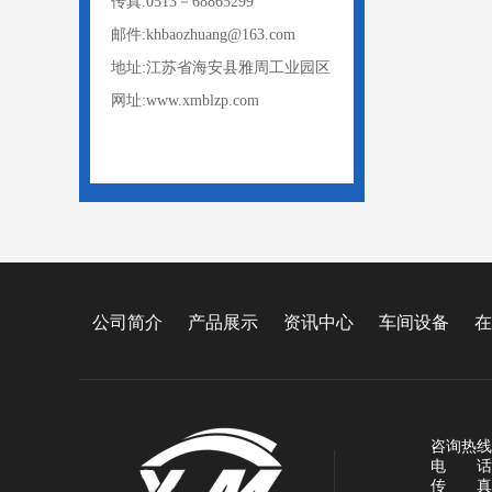
传真:
0513－68865299
邮件:
khbaozhuang@163.com
地址:
江苏省海安县雅周工业园区
网址:
www.xmblzp.com
公司简介
产品展示
资讯中心
车间设备
在
咨询热线：1
电 话：0
传 真：0