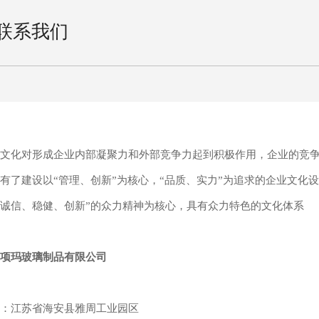
联系我们
文化对形成企业内部凝聚力和外部竞争力起到积极作用，企业的竞
有了建设以“管理、创新”为核心，“品质、实力”为追求的企业文化
诚信、稳健、创新”的众力精神为核心，具有众力特色的文化体系
项玛玻璃制品有限公司
：江苏省海安县雅周工业园区