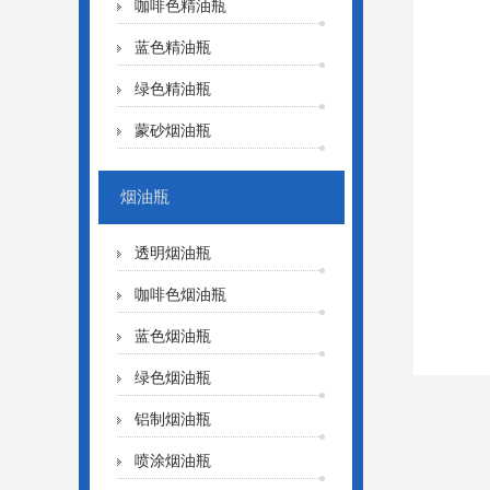
咖啡色精油瓶
蓝色精油瓶
绿色精油瓶
蒙砂烟油瓶
烟油瓶
透明烟油瓶
咖啡色烟油瓶
蓝色烟油瓶
绿色烟油瓶
铝制烟油瓶
喷涂烟油瓶