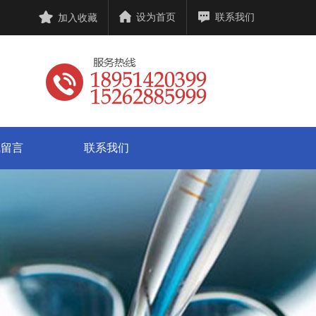
设为首页
联系我们
加入收藏
线留言
联系我们