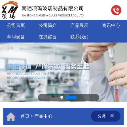
公司首页
公司简介
产品展示
资讯中心
车间设备
在线留言
联系我们
首页
> 产品中心
分类