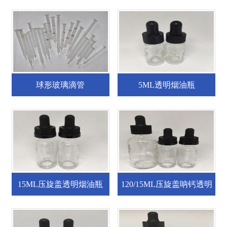
球形玻璃滴管
5ML透明烟油瓶
15ML压旋盖透明烟油瓶
120/15ML压旋盖呐钙透明
烟油瓶