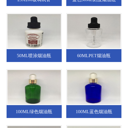
50ML喷涂烟油瓶
60MLPET烟油瓶
100ML绿色烟油瓶
100ML蓝色烟油瓶