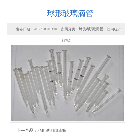
球形玻璃滴管
球形玻璃滴管
发布日期：2017/3/8 0:03:01 所属分类：
访问统计：
11787
上一产品
：
5ML透明烟油瓶