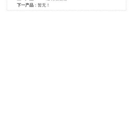
下一产品
：暂无！